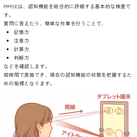
MMSEは、認知機能を総合的に評価する基本的な検査で
す。
質問に答えたり、簡単な作業を行うことで、
記憶力
注意力
計算力
判断力
などを確認します。
短時間で実施でき、現在の認知機能の状態を把握するた
めの指標となります。